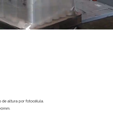
de altura por fotocélula.
500mm.