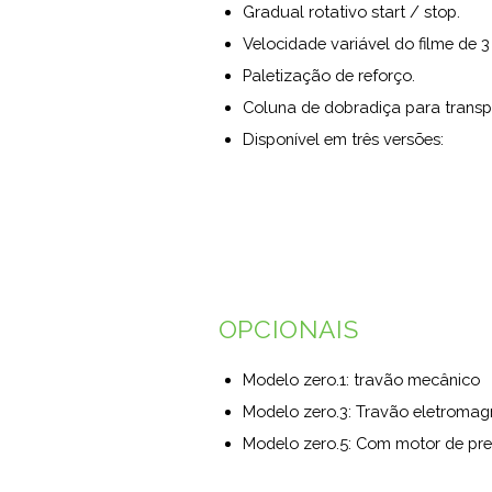
Gradual rotativo start / stop.
Velocidade variável do filme de 3
Paletização de reforço.
Coluna de dobradiça para transp
Disponível em três versões:
OPCIONAIS
Modelo zero.1: travão mecânico
Modelo zero.3: Travão eletromag
Modelo zero.5: Com motor de pre