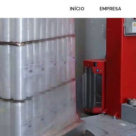
INÍCIO
EMPRESA