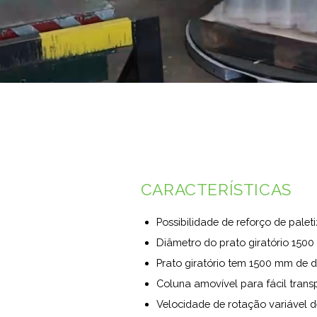
CARACTERÍSTICAS
Possibilidade de reforço de palet
Diâmetro do prato giratório 150
Prato giratório tem 1500 mm de d
Coluna amovível para fácil transp
Velocidade de rotação variável d